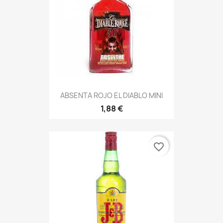
ABSENTA ROJO EL DIABLO MINI
1,88 €
favorite_border