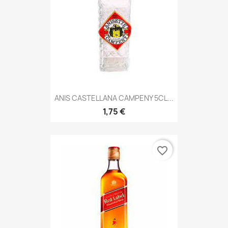
ANIS CASTELLANA CAMPENY 5CL...
1,75 €
favorite_border