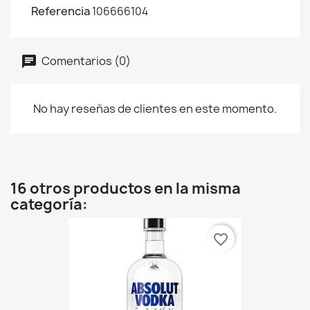
Referencia
106666104
Comentarios (0)
No hay reseñas de clientes en este momento.
16 otros productos en la misma
categoría:
favorite_border