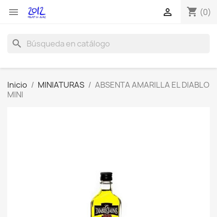
shopping_cart


(0)
search
Inicio
MINIATURAS
ABSENTA AMARILLA EL DIABLO
MINI