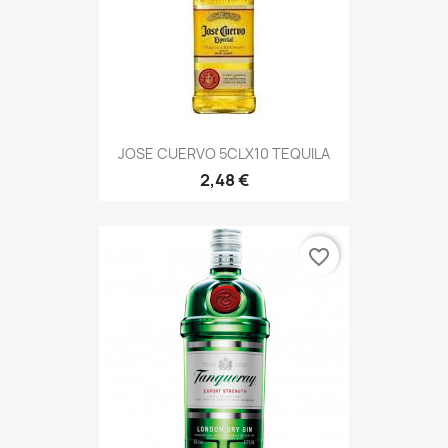
JOSE CUERVO 5CLX10 TEQUILA
2,48 €
favorite_border