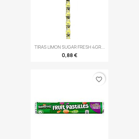
TIRAS LIMON SUGAR FRESH 4GR...
0,88 €
favorite_border