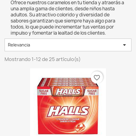
Ofrece nuestros caramelos en tu tienda y atraerás a
una amplia gama de clientes, desde niños hasta
adultos. Su atractivo colorido y diversidad de
sabores garantizan que siempre haya algo para
todos, lo que puede incrementar tus ventas por
impulso y fomentar la lealtad de los clientes.

Relevancia
Mostrando 1-12 de 25 artículo(s)
favorite_border