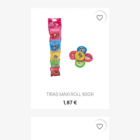
favorite_border
TIRAS MAXI ROLL 90GR
1,87 €
favorite_border