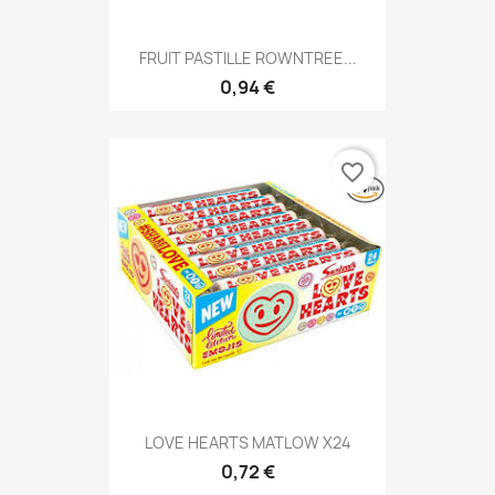
FRUIT PASTILLE ROWNTREE...
0,94 €
favorite_border
LOVE HEARTS MATLOW X24
0,72 €