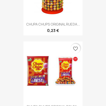
CHUPA CHUPS ORIGINAL RUEDA...
0,23 €
favorite_border