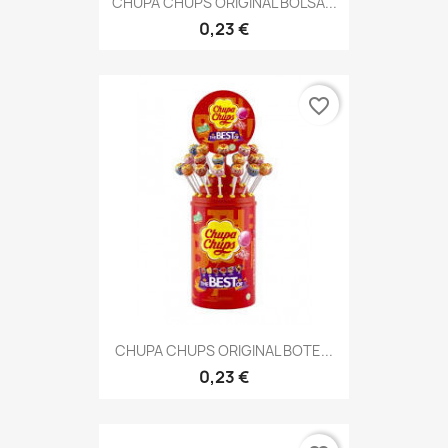
CHUPA CHUPS ORIGINAL BOLSA...
0,23 €
favorite_border
CHUPA CHUPS ORIGINAL BOTE...
0,23 €