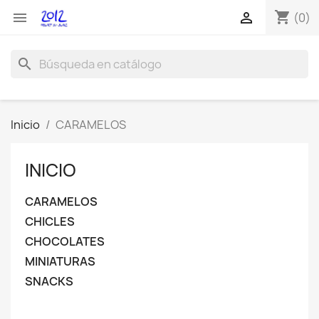
shopping_cart


(0)
search
Inicio
CARAMELOS
INICIO
CARAMELOS
CHICLES
CHOCOLATES
MINIATURAS
SNACKS