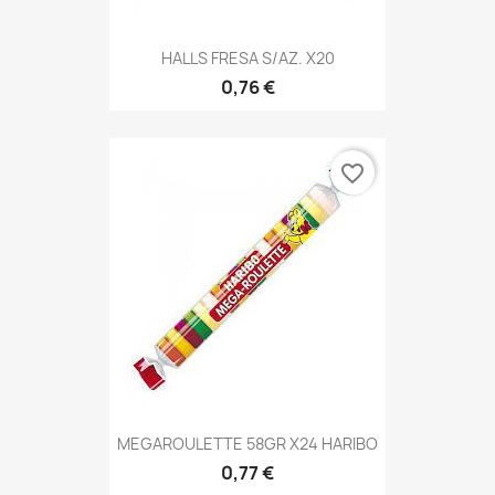
HALLS FRESA S/AZ. X20
0,76 €
favorite_border
MEGAROULETTE 58GR X24 HARIBO
0,77 €