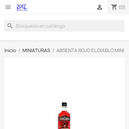
shopping_cart


(0)
search
Inicio
MINIATURAS
ABSENTA ROJO EL DIABLO MINI