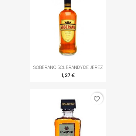
SOBERANO 5CL BRANDY DE JEREZ
1,27 €
favorite_border