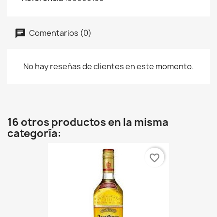
Comentarios (0)
No hay reseñas de clientes en este momento.
16 otros productos en la misma
categoría:
favorite_border