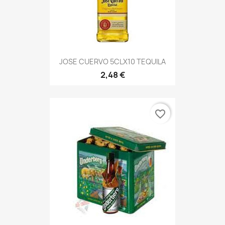
JOSE CUERVO 5CLX10 TEQUILA
2,48 €
favorite_border