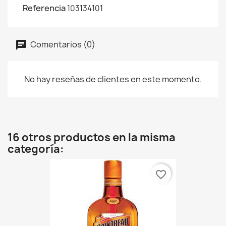
Referencia
103134101
Comentarios (0)
No hay reseñas de clientes en este momento.
16 otros productos en la misma
categoría:
favorite_border