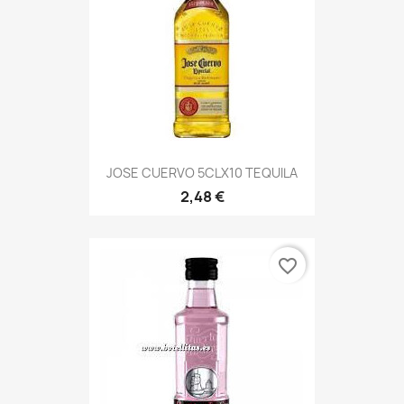
JOSE CUERVO 5CLX10 TEQUILA
2,48 €
favorite_border