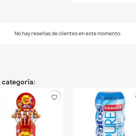
No hay reseñas de clientes en este momento.
 categoría:
favorite_border
fa