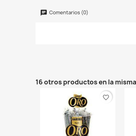
Comentarios (0)
16 otros productos en la misma
favorite_border