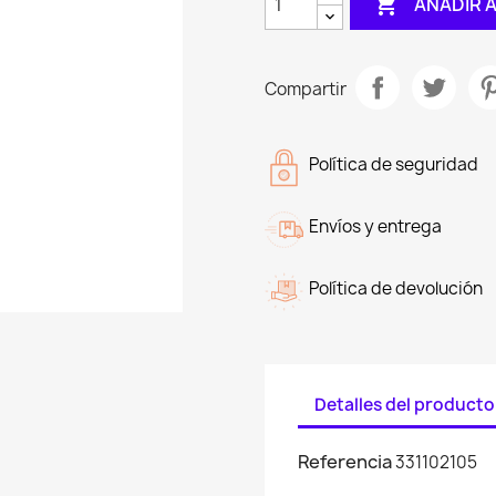

AÑADIR 
Compartir
Política de seguridad
Envíos y entrega
Política de devolución
Detalles del producto
Referencia
331102105