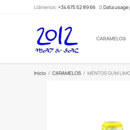
Llámenos:
+34 675 52 89 66
Data usage 
CARAMELOS
Inicio
CARAMELOS
MENTOS GUM LIMO