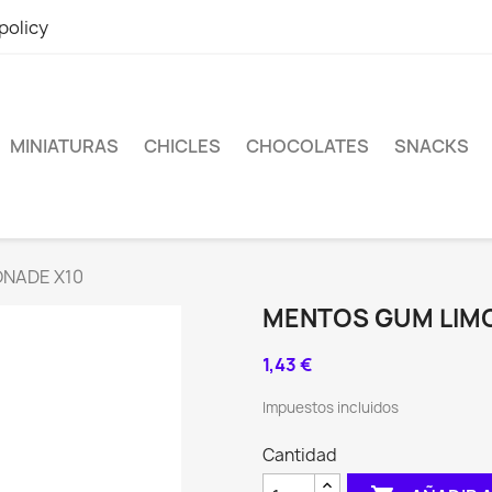
policy
MINIATURAS
CHICLES
CHOCOLATES
SNACKS
NADE X10
MENTOS GUM LIM
1,43 €
Impuestos incluidos
Cantidad