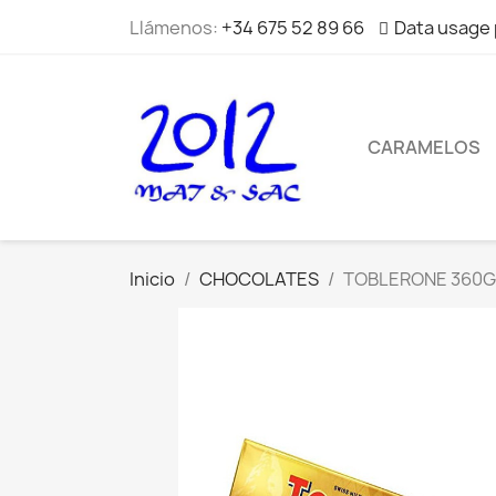
Llámenos:
+34 675 52 89 66
Data usage 
CARAMELOS
Inicio
CHOCOLATES
TOBLERONE 360G