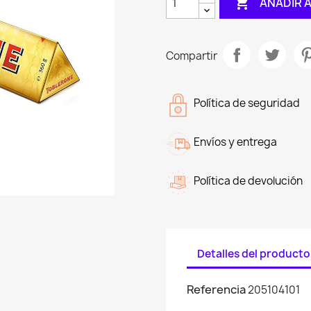

AÑADIR 
Compartir
Política de seguridad
Envíos y entrega
Política de devolución
Detalles del producto
Referencia
205104101