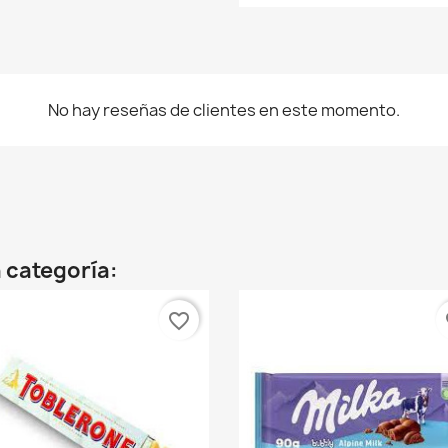
No hay reseñas de clientes en este momento.
 categoría:
favorite_border
fa