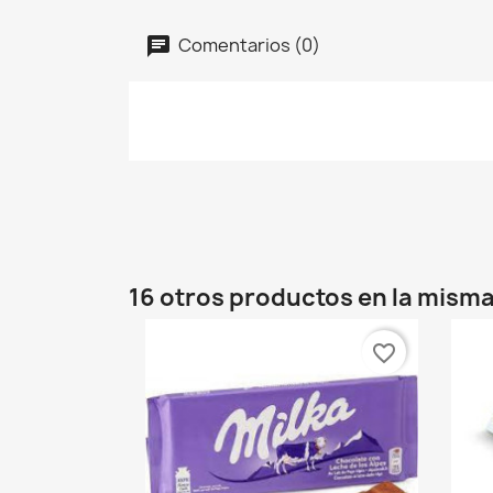
Comentarios (0)
16 otros productos en la misma
favorite_border