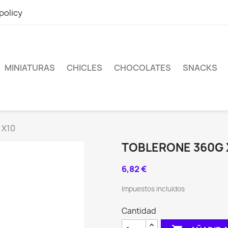
policy
MINIATURAS
CHICLES
CHOCOLATES
SNACKS
 X10
TOBLERONE 360G 
6,82 €
Impuestos incluidos
Cantidad